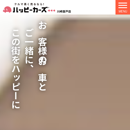
この街をハッピーに
ご一緒に、
お客様のお車と