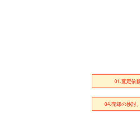
01.査定依
04.売却の検討