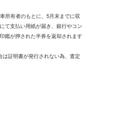
の車所有者のもとに、5月末までに収
にて支払い用紙が届き、銀行やコン
印鑑が押された半券を返却されます
合は証明書が発行されない為、査定