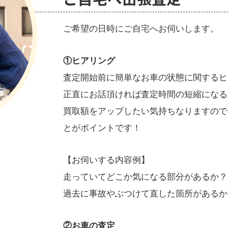
ご希望の日時にご自宅へお伺いします。
①ヒアリング
査定開始前に簡単なお車の状態に関するヒ
正直にお話頂ければ査定時間の短縮になる
買取額をアップしたい気持ちなりますので
とがポイントです！
【お伺いする内容例】
走っていてどこか気になる部分があるか？
過去に事故やぶつけて直した箇所があるか
②お車の査定