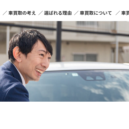
ム
車買取の考え
選ばれる理由
車買取について
車