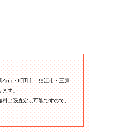
調布市・町田市・狛江市・三鷹
ります。
無料出張査定は可能ですので、