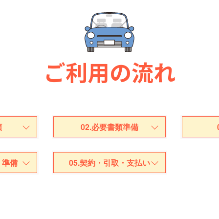
ご利用の流れ
頼
02.必要書類準備
、準備
05.契約・引取・支払い