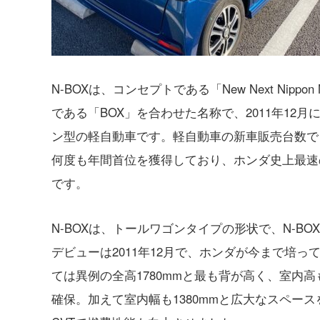
N-BOXは、コンセプトである「New Next Nip
である「BOX」を合わせた名称で、2011年1
ン型の軽自動車です。軽自動車の新車販売台数で
何度も年間首位を獲得しており、ホンダ史上最速
です。
N-BOXは、トールワゴンタイプの形状で、N-B
デビューは2011年12月で、ホンダが今まで培
ては異例の全高1780mmと最も背が高く、室内高
確保。加えて室内幅も1380mmと広大なスペー