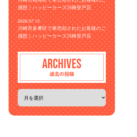
感想｜ハッピーカーズ川崎登戸店
2026.07.12
川崎市多摩区で車売却されたお客様のご
感想｜ハッピーカーズ川崎登戸店
ARCHIVES
過去の投稿