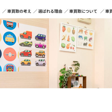
ム
車買取の考え
選ばれる理由
車買取について
車