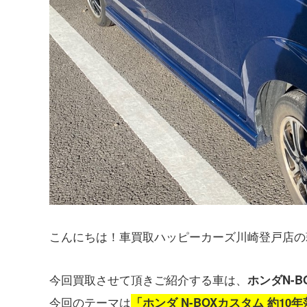
こんにちは！車買取ハッピーカーズ川崎登戸店の
今回買取させて頂きご紹介する車は、
ホンダN-B
今回のテーマは
「ホンダ N-BOXカスタム 約1