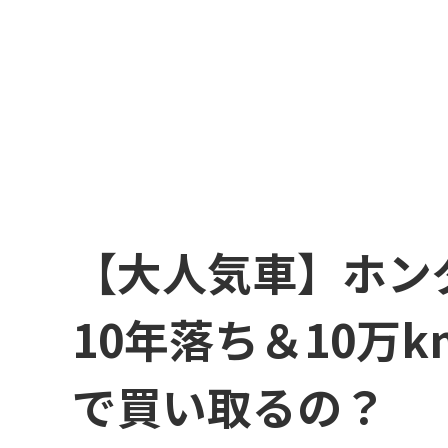
【大人気車】ホンダ
10年落ち＆10万
で買い取るの？