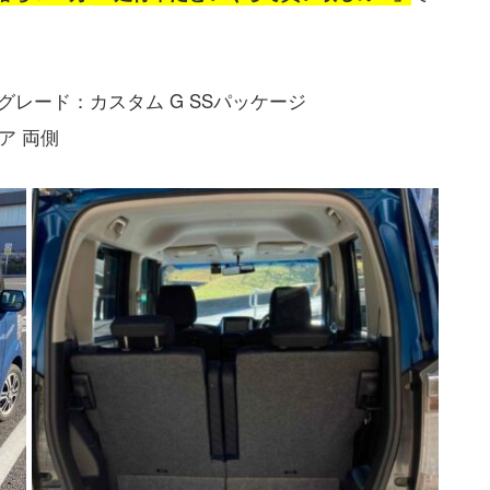
m グレード：カスタム G SSパッケージ
ア 両側