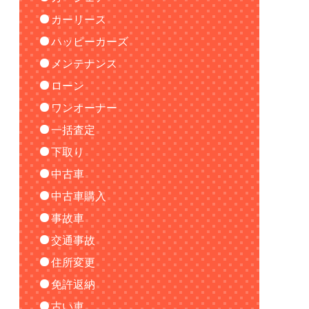
カーリース
ハッピーカーズ
メンテナンス
ローン
ワンオーナー
一括査定
下取り
中古車
中古車購入
事故車
交通事故
住所変更
免許返納
古い車