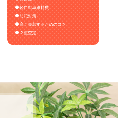
軽自動車維持費
防犯対策
高く売却するためのコツ
２重査定