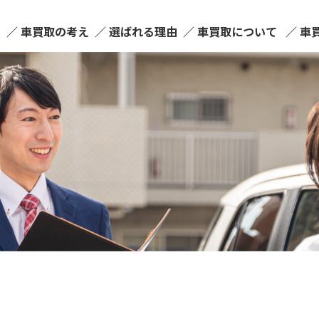
ム
車買取の考え
選ばれる理由
車買取について
車