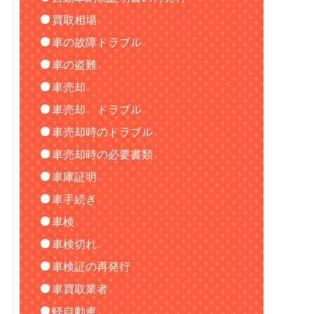
買取相場
車の故障トラブル
車の盗難
車売却
車売却 トラブル
車売却時のトラブル
車売却時の必要書類
車庫証明
車手続き
車検
車検切れ
車検証の再発行
車買取業者
軽自動車