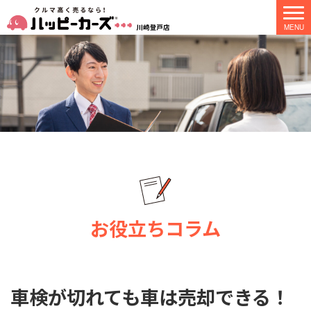
お役立ちコラム
車検が切れても車は売却できる！