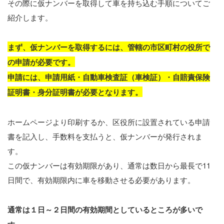
その際に仮ナンバーを取得して車を持ち込む手順についてご
紹介します。
まず、仮ナンバーを取得するには、管轄の市区町村の役所で
の申請が必要です。
申請には、申請用紙・自動車検査証（車検証）・自賠責保険
証明書・身分証明書が必要となります。
ホームページより印刷するか、区役所に設置されている申請
書を記入し、手数料を支払うと、仮ナンバーが発行されま
す。
この仮ナンバーは有効期限があり、通常は数日から最長で11
日間で、有効期限内に車を移動させる必要があります。
通常は１日～２日間の有効期間としているところが多いで