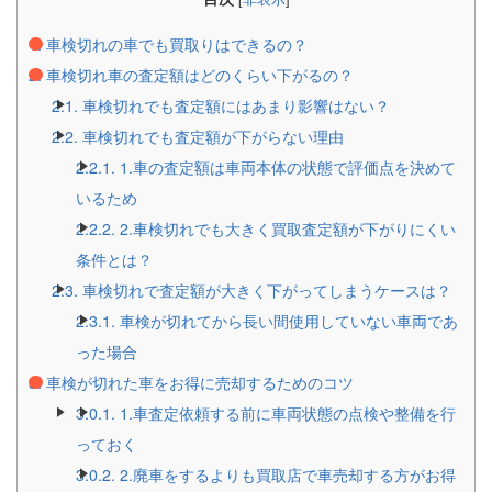
1.
車検切れの車でも買取りはできるの？
2.
車検切れ車の査定額はどのくらい下がるの？
2.1.
車検切れでも査定額にはあまり影響はない？
2.2.
車検切れでも査定額が下がらない理由
2.2.1.
1.車の査定額は車両本体の状態で評価点を決めて
いるため
2.2.2.
2.車検切れでも大きく買取査定額が下がりにくい
条件とは？
2.3.
車検切れで査定額が大きく下がってしまうケースは？
2.3.1.
車検が切れてから長い間使用していない車両であ
った場合
3.
車検が切れた車をお得に売却するためのコツ
3.0.1.
1.車査定依頼する前に車両状態の点検や整備を行
っておく
3.0.2.
2.廃車をするよりも買取店で車売却する方がお得