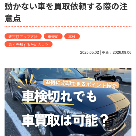
動かない車を買取依頼する際の注
意点
査定額アップ方法
車売却
車検
高く売却するためのコツ
2025.05.02
|
更新：2026.08.06