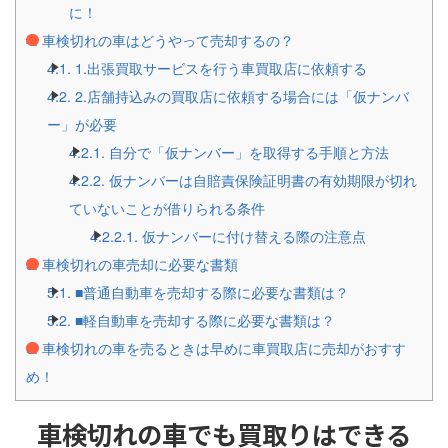
に！
4.
車検切れの車はどうやって売却するの？
4.1.
1.出張買取サービスを行う車買取店に依頼する
4.2.
2.店舗持込みの買取店に依頼する場合には「仮ナンバ
ー」が必要
4.2.1.
自分で「仮ナンバー」を取得する手順と方法
4.2.2.
仮ナンバーは自賠責保険証明書の有効期限が切れ
ていないことが借りられる条件
4.2.2.1.
仮ナンバーに付け替える際の注意点
5.
車検切れの車売却に必要な書類
5.1.
■普通自動車を売却する際に必要な書類は？
5.2.
■軽自動車を売却する際に必要な書類は？
6.
車検切れの車を売るときは早めに車買取店に売却がおすす
め！
車検切れの車でも買取りはできる