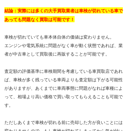
結論：実際には多くの大手買取業者は車検が切れている車で
あっても問題なく買取は可能です！
車検が切れていても車本体自体の価値は変わりません。
エンジンや電気系統に問題がなく車が動く状態であれば、業
者が中古車として買取後に再販することが可能です。
査定額の評価基準に車検期間を考慮している車買取店であれ
ば、車検が多く残っている車両よりも査定額は下がる可能性
がありますが、あくまでに車両事態に問題がなれば車種によ
って、相場より高い価格で買い取ってもらえることも可能で
す。
ただしあくまで車検が切れる前に売却した方が良いことには
変わりませんので、もし車検が切れてしまってから気が付い