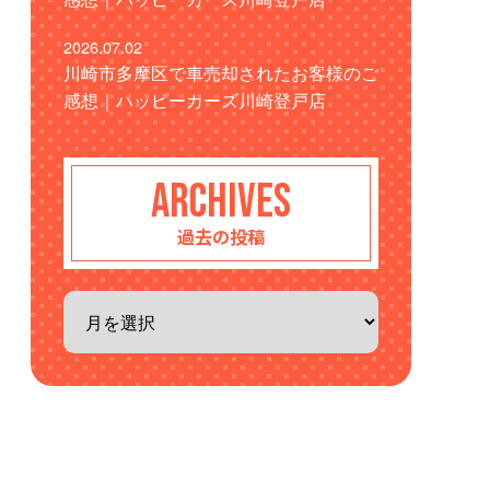
2026.07.02
川崎市多摩区で車売却されたお客様のご
感想｜ハッピーカーズ川崎登戸店
ARCHIVES
過去の投稿