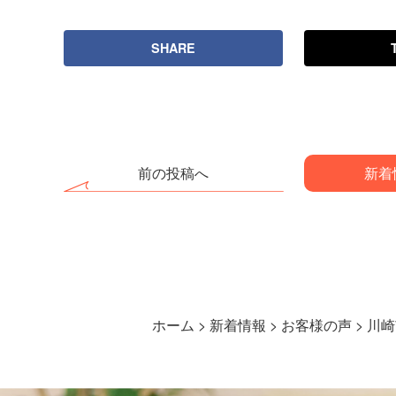
SHARE
前の投稿へ
新着
ホーム
>
新着情報
>
お客様の声
>
川崎