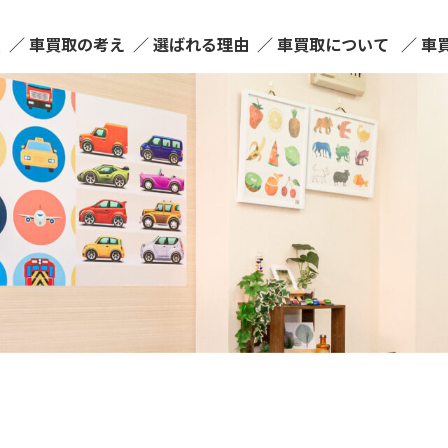
ム
車買取の考え
選ばれる理由
車買取について
車