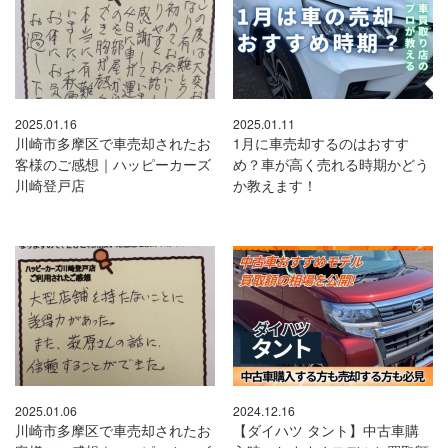
2025.01.16
2025.01.11
川崎市多摩区で車売却されたお
1月に車売却するのはおすす
客様のご感想｜ハッピーカーズ
め？車が高く売れる時期かどう
川崎登戸店
か教えます！
2025.01.06
2024.12.16
川崎市多摩区で車売却されたお
【ダイハツ タント】中古車購