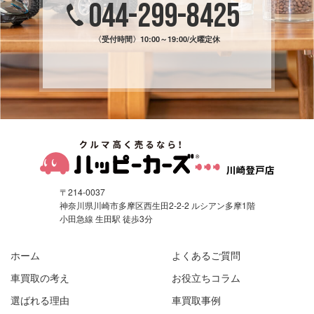
044-299-8425
〈受付時間〉
10:00～19:00/火曜定休
〒214-0037
神奈川県川崎市多摩区西生田2-2-2 ルシアン多摩1階
小田急線 生田駅 徒歩3分
ホーム
よくあるご質問
車買取の考え
お役立ちコラム
選ばれる理由
車買取事例