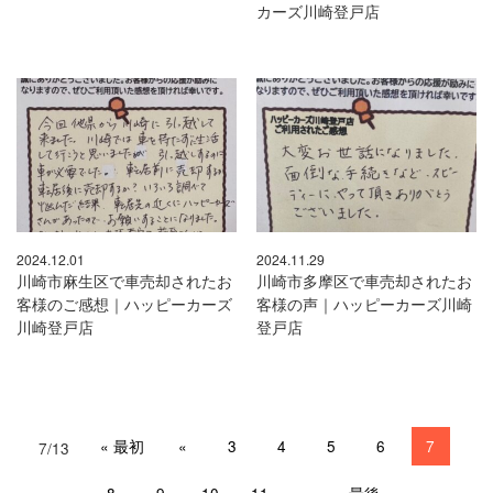
カーズ川崎登戸店
2024.12.01
2024.11.29
川崎市麻生区で車売却されたお
川崎市多摩区で車売却されたお
客様のご感想｜ハッピーカーズ
客様の声｜ハッピーカーズ川崎
川崎登戸店
登戸店
« 最初
«
3
4
5
6
7
7/13
8
9
10
11
»
最後 »