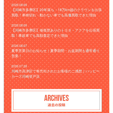
2026.08.09
【川崎市多摩区】20年落ち・18万km超のクラウンを出張
買取！車検切れ・動かない車でも高価買取できた理由
2026.08.09
【川崎市多摩区】修復歴ありのトヨタ・アクアを出張買
取！事故車でも高額査定できた理由
2026.08.07
夏季営業日のお知らせ｜夏季期間・お盆期間も通常通り
営業！
2026.07.28
川崎市高津区で車売却されたお客様のご感想｜ハッピー
カーズ川崎登戸店
ARCHIVES
過去の投稿