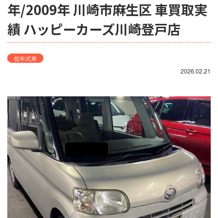
年/2009年 川崎市麻生区 車買取実
績 ハッピーカーズ川崎登戸店
低年式車
2026.02.21