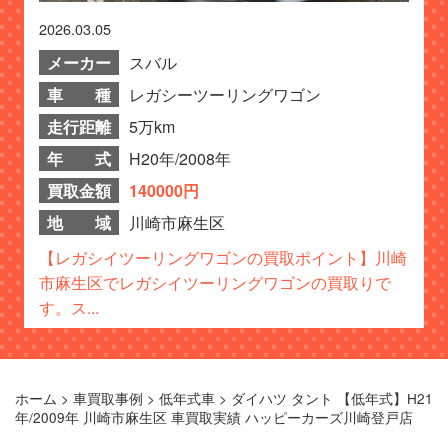
2026.03.05
メーカー
スバル
車 種
レガシーツーリングワゴン
走行距離
5万km
年 式
H20年/2008年
買取金額
140000円
地 域
川崎市麻生区
【レガシイツーリングワゴンの買取ポイント】川崎
市麻生区でレガシイツーリングワゴンの買取りで
す。ス...
ホーム
>
車買取事例
>
低年式車
>
ダイハツ タント 【低年式】H21
年/2009年 川崎市麻生区 車買取実績 ハッピーカーズ川崎登戸店