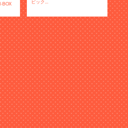
ビック...
BOX