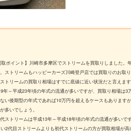
買取ポイント】川崎市多摩区でストリームを買取りしました。
。ストリームもハッピーカーズ川崎登戸店では買取りのお取り
ストリームの買取り相場はすでに底値に近い状況だと言えます
19年～平成23年頃の年式の流通が多いですが、買取り相場は3
ない後期型の年式であれば10万円を超えるケースもあります
が多いでしょう。
代ストリームは平成13年～平成18年頃の年式の流通が多いで
しい2代目ストリームよりも初代ストリームの方が買取相場が高