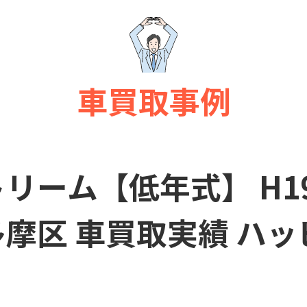
車買取事例
リーム【低年式】 H19
多摩区 車買取実績 ハ