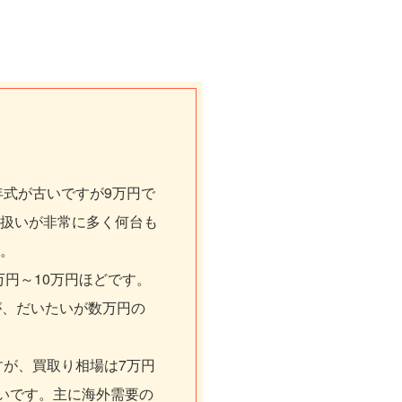
年式が古いですが9万円で
扱いが非常に多く何台も
。
万円～10万円ほどです。
が、だいたいが数万円の
すが、買取り相場は7万円
いです。主に海外需要の