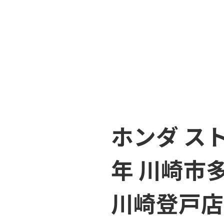
ホンダ スト
年 川崎市
川崎登戸店