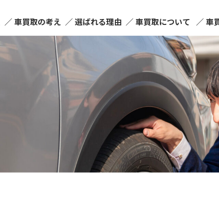
ム
車買取の考え
選ばれる理由
車買取について
車