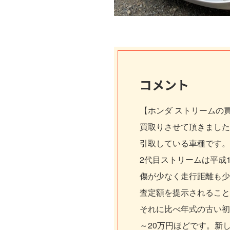
コメント
【ホンダ ストリームの
買取りさせて頂きました
引取している車種です。
2代目ストリームは平成
傷が少なく走行距離も少
査定額を提示されること
それに比べ年式の古い初
～20万円ほどです。新