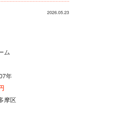
2026.05.23
ーム
007年
0円
多摩区