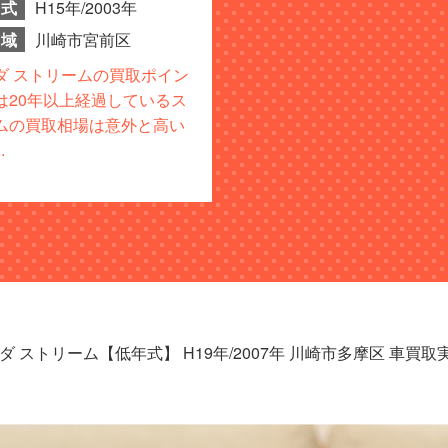
式
H15年/2003年
域
川崎市宮前区
ダ ストリームの買取ポイン
は20年以上経過しているス
ムの買取相場は意外と高い
.
ダ ストリーム【低年式】 H19年/2007年 川崎市多摩区 車買