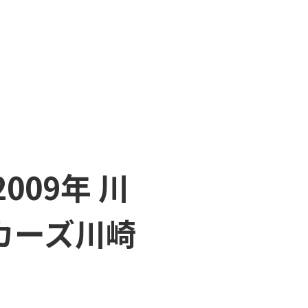
009年 川
カーズ川崎