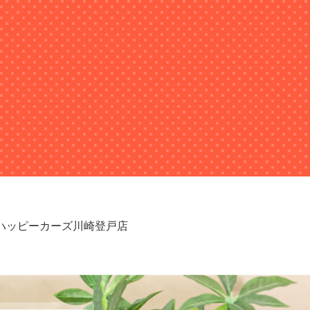
績 ハッピーカーズ川崎登戸店