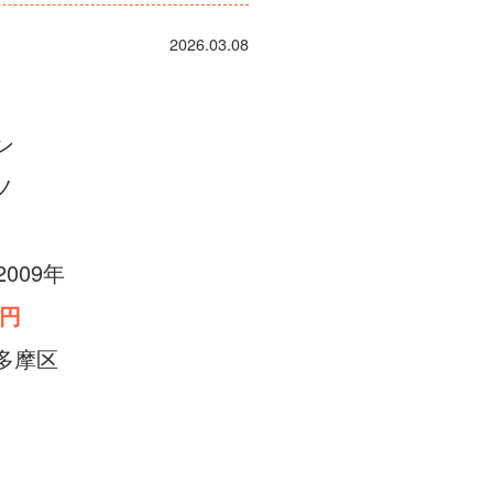
2026.03.08
ン
ノ
2009年
0円
多摩区