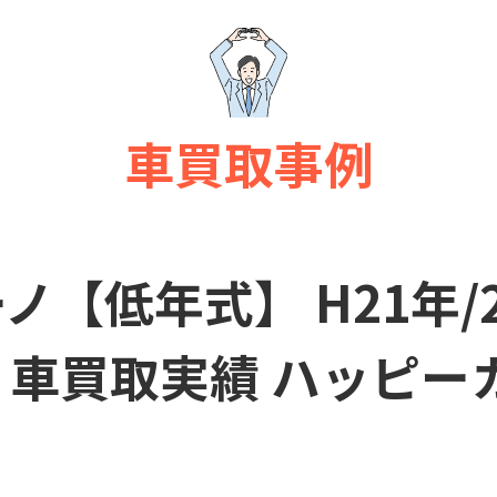
車買取事例
ノ【低年式】 H21年/2
 車買取実績 ハッピー