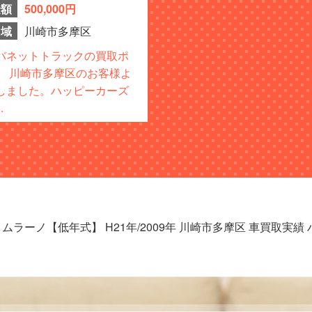
金額
500,000円
域
川崎市多摩区
バネットトラックの買取ポ
】 川崎市多摩区のお客様よ
しました。ハッピーカーズ
.
 ムラーノ【低年式】 H21年/2009年 川崎市多摩区 車買取実