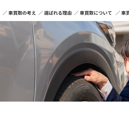
ム
車買取の考え
選ばれる理由
車買取について
車