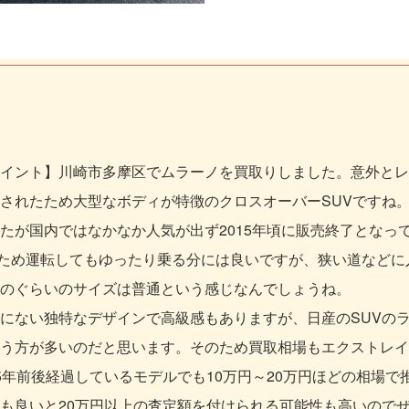
イント】川崎市多摩区でムラーノを買取りしました。意外とレ
されたため大型なボディが特徴のクロスオーバーSUVですね
たが国内ではなかなか人気が出ず2015年頃に販売終了となってい
あるため運転してもゆったり乗る分には良いですが、狭い道など
のぐらいのサイズは普通という感じなんでしょうね。
にない独特なデザインで高級感もありますが、日産のSUVの
う方が多いのだと思います。そのため買取相場もエクストレイ
5年前後経過しているモデルでも10万円～20万円ほどの相場で
も良いと20万円以上の査定額を付けられる可能性も高いので