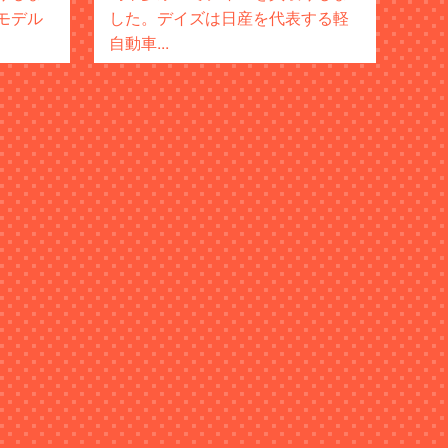
モデル
した。デイズは日産を代表する軽
自動車...