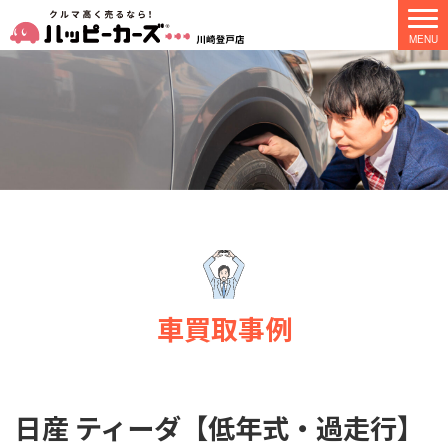
車買取事例
日産 ティーダ【低年式・過走行】