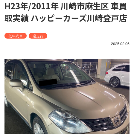
H23年/2011年 川崎市麻生区 車買
取実績 ハッピーカーズ川崎登戸店
低年式車
過走行
2025.02.06