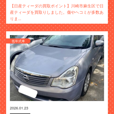
【日産ティーダの買取ポイント】川崎市麻生区で日
産ティーダを買取りしました。傷やヘコミが多数あ
りま...
低年式車
2026.01.23