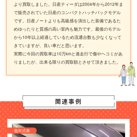
より買取しました。日産ティーダは2004年から2012年ま
で販売されていた日産のコンパクトハッチバックモデル
です。日産ノートよりも高級感を演出した装備であるた
めゆったりと質感の高い室内も魅力です。最後のモデル
から10年以上経過しているため流通台数も少なくなって
きていますが、良い車だと思います。
実際に今回の買取車は10万kmと過走行で傷やヘコミがあ
りましたが、出来る限りの買取額とさせて頂きました。
関連事例
低年式車