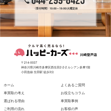
044-299-8425
〈受付時間〉
10:00～19:00/火曜定休
〒214-0037
神奈川県川崎市多摩区西生田2-2-2 ルシアン多摩1階
小田急線 生田駅 徒歩3分
ホーム
よくあるご質問
車買取の考え
お役立ちコラム
選ばれる理由
車買取事例
ご利用の流れ
お客様の声