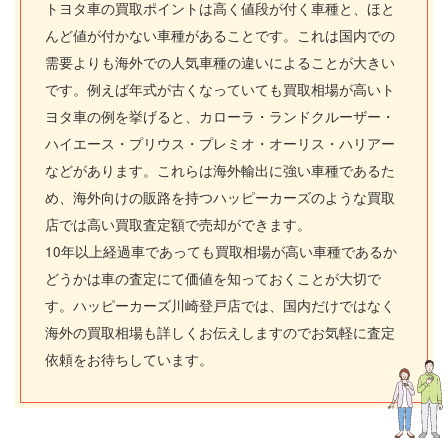
トヨタ車の買取ポイントは高く値段が付く車種と、ほと
んど値が付かない車種があることです。これは国内での
需要よりも海外での人気車種の違いによることが大きい
です。例えば年式が古くなっていても買取相場が高いト
ヨタ車の例を挙げると、カローラ・ランドクルーザー・
ハイエース・プリウス・プレミオ・オーリス・ハリアー
などがあります。これらは海外輸出に強い車種であるた
め、海外向けの販路を持つハッピーカーズのような買取
店では高い買取査定額で売却ができます。
10年以上経過車であっても買取相場が高い車種であるか
どうかは車の査定にて価値を知っておくことが大切で
す。ハッピーカーズ川崎登戸店では、国内だけではなく
海外の買取相場も詳しくお伝えしますのでお気軽に査定
依頼をお待ちしています。