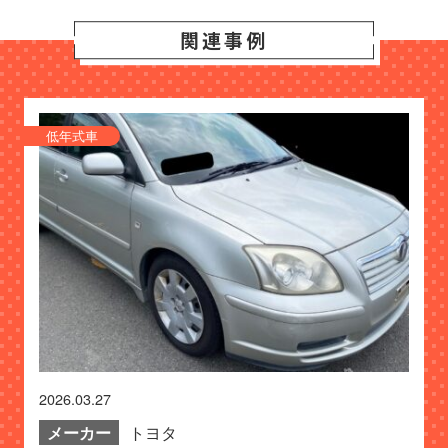
関連事例
低年式車
2026.03.27
メーカー
トヨタ