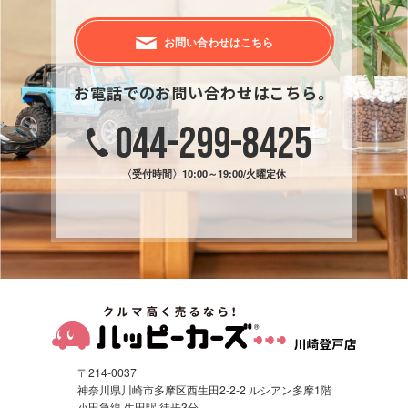
お問い合わせはこちら
お電話でのお問い合わせはこちら。
044-299-8425
〈受付時間〉
10:00～19:00/火曜定休
〒214-0037
神奈川県川崎市多摩区西生田2-2-2 ルシアン多摩1階
小田急線 生田駅 徒歩3分