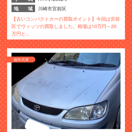
地 域
川崎市宮前区
【古いコンパクトカーの買取ポイント】今回は宮前
区でヴィッツの買取しました。相場は10万円～20
万円と...
低年式車