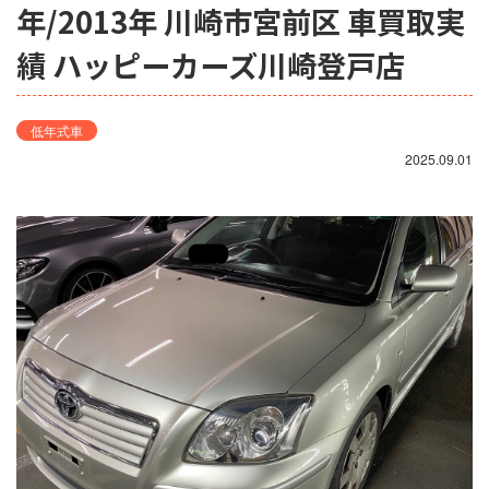
年/2013年 川崎市宮前区 車買取実
績 ハッピーカーズ川崎登戸店
低年式車
2025.09.01