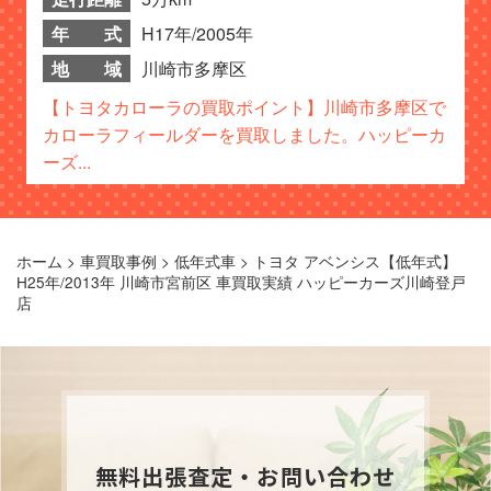
年 式
H17年/2005年
地 域
川崎市多摩区
【トヨタカローラの買取ポイント】川崎市多摩区で
カローラフィールダーを買取しました。ハッピーカ
ーズ...
ホーム
>
車買取事例
>
低年式車
>
トヨタ アベンシス【低年式】
H25年/2013年 川崎市宮前区 車買取実績 ハッピーカーズ川崎登戸
店
無料出張査定・お問い合わせ