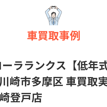
車買取事例
ローラランクス【低年式】
年 川崎市多摩区 車買取
崎登戸店