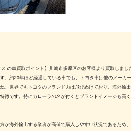
クス の車買取ポイント】川崎市多摩区のお客様より買取しまし
す。約20年ほど経過している車でも、トヨタ車は他のメーカ
ね。世界でもトヨタのブランド力は飛びぬけており、海外輸出
特徴です。特にカローラの名が付くとブランドイメージも高く
方が海外輸出する業者が高値で購入しやすい状況であるため、