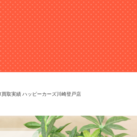
区 車買取実績 ハッピーカーズ川崎登戸店