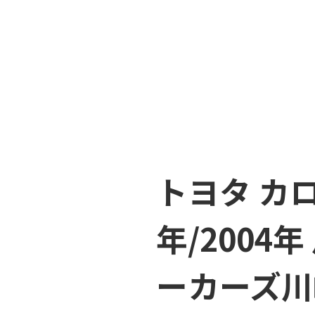
トヨタ カ
年/2004
ーカーズ川