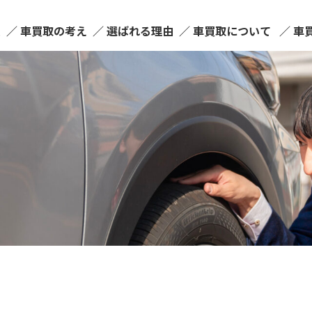
ム
車買取の考え
選ばれる理由
車買取について
車