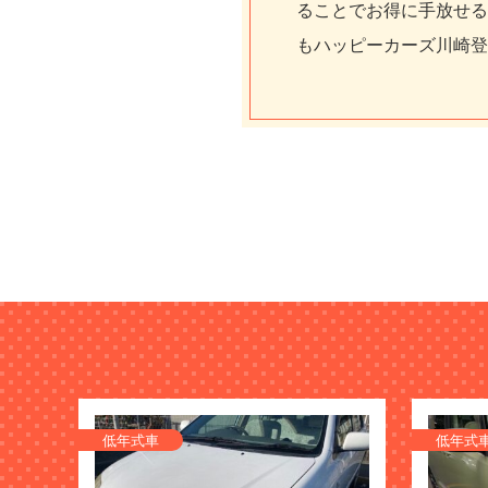
ることでお得に手放せる
もハッピーカーズ川崎登
低年式車
低年式