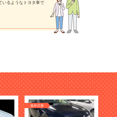
しているようなトヨタ車で
低年式車