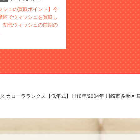
ッシュの買取ポイント】今
摩区でウィッシュを買取し
。初代ウィッシュの前期の
.
タ カローラランクス【低年式】 H16年/2004年 川崎市多摩