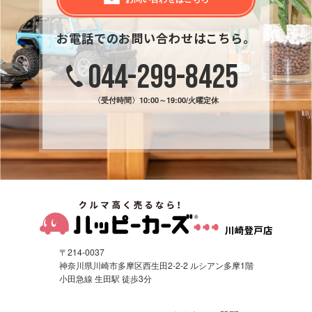
お電話でのお問い合わせはこちら。
044-299-8425
〈受付時間〉
10:00～19:00/火曜定休
〒214-0037
神奈川県川崎市多摩区西生田2-2-2 ルシアン多摩1階
小田急線 生田駅 徒歩3分