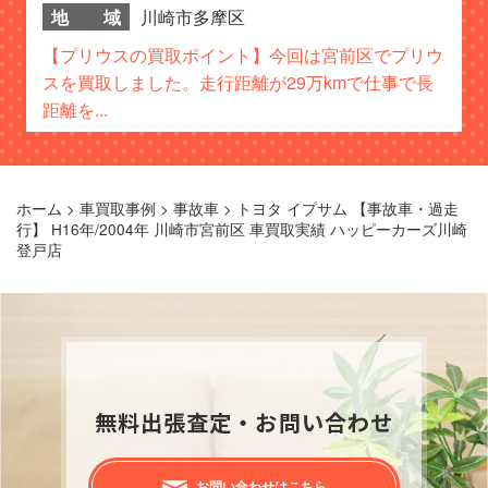
地 域
川崎市多摩区
【プリウスの買取ポイント】今回は宮前区でプリウ
スを買取しました。走行距離が29万kmで仕事で長
距離を...
ホーム
>
車買取事例
>
事故車
>
トヨタ イプサム 【事故車・過走
行】 H16年/2004年 川崎市宮前区 車買取実績 ハッピーカーズ川崎
登戸店
無料出張査定・お問い合わせ
お問い合わせはこちら