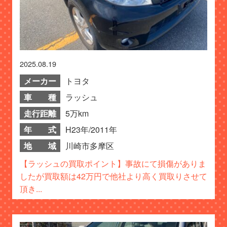
2025.08.19
メーカー
トヨタ
車 種
ラッシュ
走行距離
5万km
年 式
H23年/2011年
地 域
川崎市多摩区
【ラッシュの買取ポイント】事故にて損傷がありま
したが買取額は42万円で他社より高く買取りさせて
頂き...