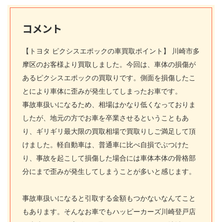
コメント
【トヨタ ピクシスエポックの車買取ポイント】 川崎市多
摩区のお客様より買取しました。今回は、車体の損傷が
あるピクシスエポックの買取りです。側面を損傷したこ
とにより車体に歪みが発生してしまったお車です。
事故車扱いになるため、相場はかなり低くなっておりま
したが、地元の方でお車を卒業させるということもあ
り、ギリギリ最大限の買取相場で買取りしご満足して頂
けました。軽自動車は、普通車に比べ自損でぶつけた
り、事故を起こして損傷した場合には車体本体の骨格部
分にまで歪みが発生してしまうことが多いと感じます。
事故車扱いになると引取する金額もつかないなんてこと
もあります。そんなお車でもハッピーカーズ川崎登戸店