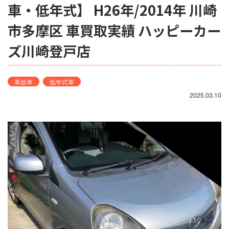
車・低年式】 H26年/2014年 川崎
市多摩区 車買取実績 ハッピーカー
ズ川崎登戸店
事故車
低年式車
2025.03.10