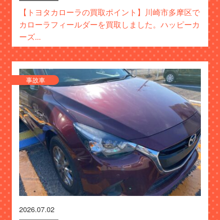
【トヨタカローラの買取ポイント】川崎市多摩区で
カローラフィールダーを買取しました。ハッピーカ
ーズ...
事故車
2026.07.02