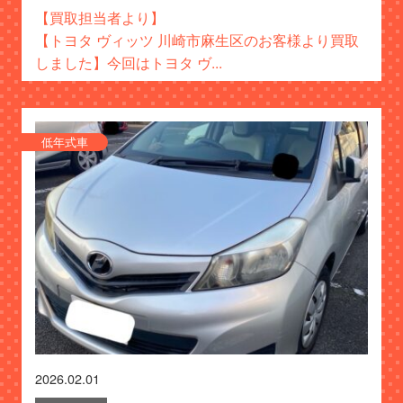
【買取担当者より】
【トヨタ ヴィッツ 川崎市麻生区のお客様より買取
しました】今回はトヨタ ヴ...
低年式車
2026.02.01