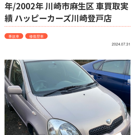
年/2002年 川崎市麻生区 車買取実
績 ハッピーカーズ川崎登戸店
事故車
修復歴車
2024.07.31