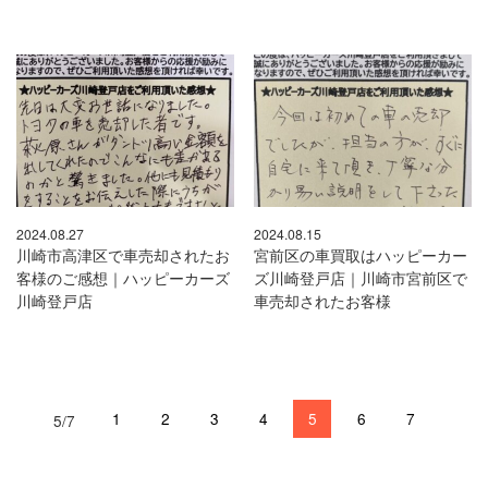
2024.08.27
2024.08.15
川崎市高津区で車売却されたお
宮前区の車買取はハッピーカー
客様のご感想｜ハッピーカーズ
ズ川崎登戸店｜川崎市宮前区で
川崎登戸店
車売却されたお客様
1
2
3
4
5
6
7
5/7