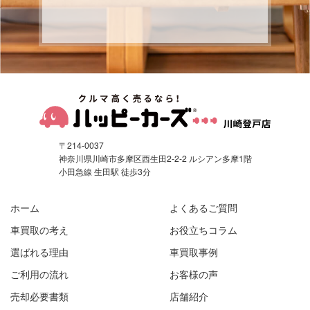
〒214-0037
神奈川県川崎市多摩区西生田2-2-2 ルシアン多摩1階
小田急線 生田駅 徒歩3分
ホーム
よくあるご質問
車買取の考え
お役立ちコラム
選ばれる理由
車買取事例
ご利用の流れ
お客様の声
売却必要書類
店舗紹介