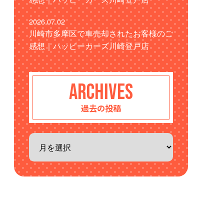
2026.07.02
川崎市多摩区で車売却されたお客様のご
感想｜ハッピーカーズ川崎登戸店
ARCHIVES
過去の投稿