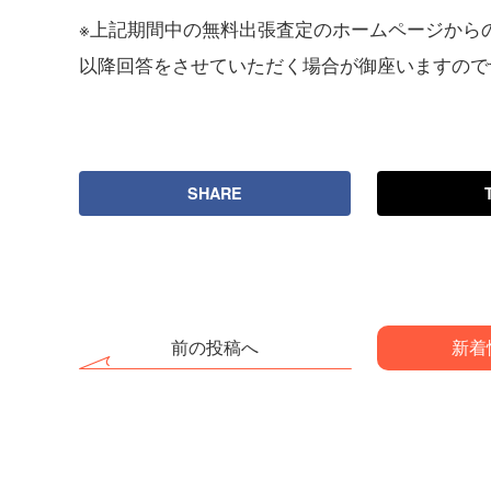
※上記期間中の無料出張査定のホームページからの
以降回答をさせていただく場合が御座いますので
SHARE
前の投稿へ
新着