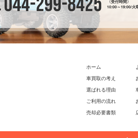
044-299-8425
〈受付時間〉
10:00～19:00/
ホーム
車買取の考え
選ばれる理由
ご利用の流れ
売却必要書類