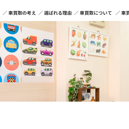
ム
車買取の考え
選ばれる理由
車買取について
車