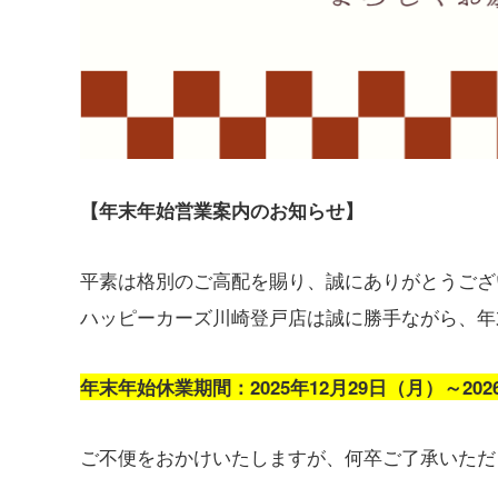
【年末年始営業案内のお知らせ】
平素は格別のご高配を賜り、誠にありがとうござ
ハッピーカーズ川崎登戸店は誠に勝手ながら、年
年末年始休業期間：2025年12月29日（月）～202
ご不便をおかけいたしますが、何卒ご了承いただ