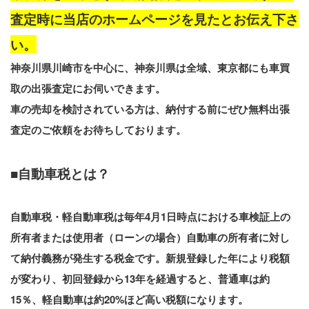
査定時に当店のホームページを見たとお伝え下さ
い。
神奈川県川崎市を中心に、神奈川県は全域、東京都にも車買
取の出張査定にお伺いできます。
車の売却を検討されている方は、納付する前にぜひ無料出張
査定のご依頼をお待ちしております。
■自動車税とは？
自動車税・軽自動車税は毎年4月1日時点における車検証上の
所有者または使用者（ローンの場合）自動車の所有者に
対し
て納付義務が発生する税金です。新規登録した年により税額
が変わり、初回登録から13年を経過すると、普通車は約
15％、軽自動車は約20%ほど高い税額になります。