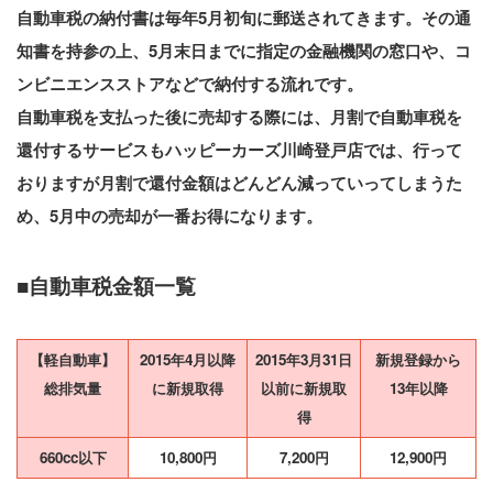
自動車税の納付書は毎年5月初旬に郵送されてきます。その通
知書を持参の上、5月末日までに指定の金融機関の窓口や、コ
ンビニエンスストアなどで納付する流れです。
自動車税を支払った後に売却する際には、月割で自動車税を
還付するサービスもハッピーカーズ川崎登戸店では、行って
おりますが月割で還付金額はどんどん減っていってしまうた
め、5月中の売却が一番お得になります。
■自動車税金額一覧
【軽自動車】
2015年4月以降
2015年3月31日
新規登録から
総排気量
に新規取得
以前に新規取
13年以降
得
660cc以下
10,800円
7,200円
12,900円