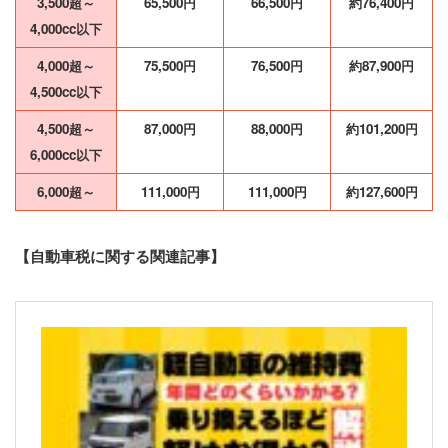
3,500超～
65,500円
66,500円
約76,400円
4,000cc以下
4,000超～
75,500円
76,500円
約87,900円
4,500cc以下
4,500超～
87,000円
88,000円
約101,200円
6,000cc以下
6,000超～
111,000円
111,000円
約127,600円
【自動車税に関する関連記事】