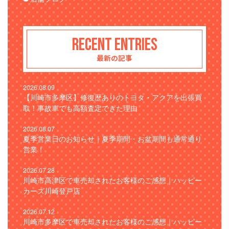
RECENT ENTRIES
最新の記事
2026.08.09
【川崎市多摩区】修復歴ありのトヨタ・アクアを出張買
取！事故車でも高額査定できた理由
2026.08.07
夏季営業日のお知らせ｜夏季期間・お盆期間も通常通り
営業！
2026.07.28
川崎市高津区で車売却されたお客様のご感想｜ハッピー
カーズ川崎登戸店
2026.07.12
川崎市多摩区で車売却されたお客様のご感想｜ハッピー