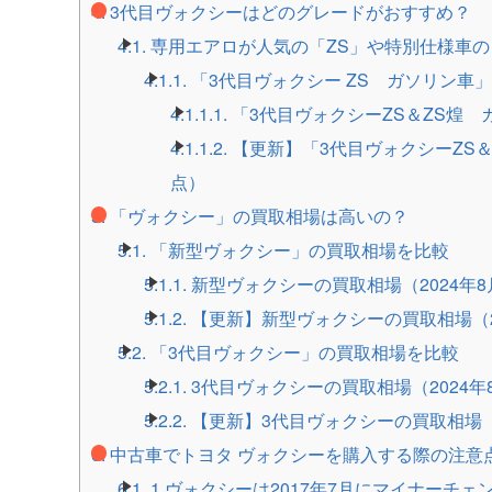
4.
3代目ヴォクシーはどのグレードがおすすめ？
4.1.
専用エアロが人気の「ZS」や特別仕様車の
4.1.1.
「3代目ヴォクシー ZS ガソリン車
4.1.1.1.
「3代目ヴォクシーZS＆ZS煌 
4.1.1.2.
【更新】「3代目ヴォクシーZS＆
点）
5.
「ヴォクシー」の買取相場は高いの？
5.1.
「新型ヴォクシー」の買取相場を比較
5.1.1.
新型ヴォクシーの買取相場（2024年
5.1.2.
【更新】新型ヴォクシーの買取相場（2
5.2.
「3代目ヴォクシー」の買取相場を比較
5.2.1.
3代目ヴォクシーの買取相場（2024年
5.2.2.
【更新】3代目ヴォクシーの買取相場（
6.
中古車でトヨタ ヴォクシーを購入する際の注意
6.1.
1.ヴォクシーは2017年7月にマイナーチ