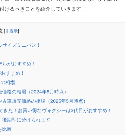
付けるべきことを紹介していきます。
次
[
非表示
]
ルサイズミニバン！
デルがおすすめ！
がおすすめ！
格の相場
価格の相場（2024年8月時点）
古車販売価格の相場（2025年5月時点）
てきた！お買い得なヴォクシーは3代目がおすすめ！
・後期型に分けられます
を比較