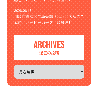
2026.06.13
川崎市高津区で車売却されたお客様のご
感想｜ハッピーカーズ川崎登戸店
ARCHIVES
過去の投稿