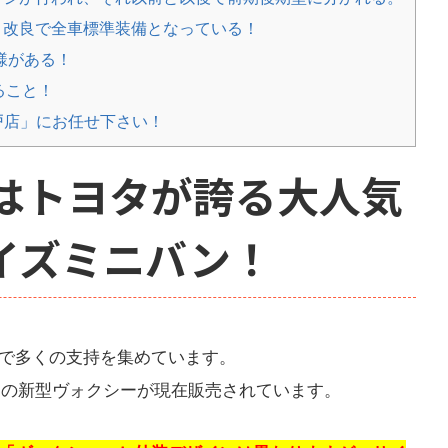
1月改良で全車標準装備となっている！
様がある！
ること！
戸店」にお任せ下さい！
はトヨタが誇る大人気
イズミニバン！
で多くの支持を集めています。
代目の新型ヴォクシーが現在販売されています。