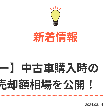
新着情報
シー】中古車購入時の
売却額相場を公開！
2024.08.14