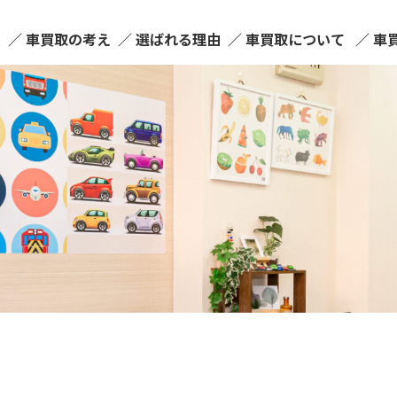
ム
車買取の考え
選ばれる理由
車買取について
車