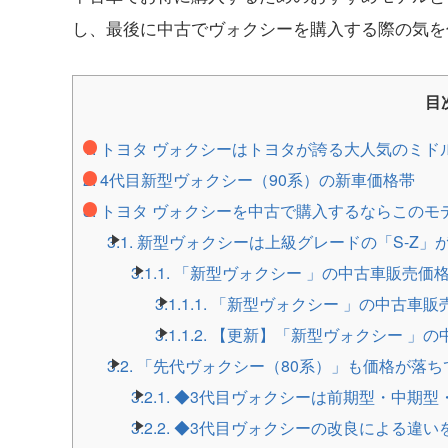
し、最後に中古でヴォクシーを購入する際の気を
目
1.
トヨタ ヴォクシーはトヨタが誇る大人気のミド
2.
4代目新型ヴォクシー（90系）の新車価格帯
3.
トヨタ ヴォクシーを中古で購入するならこのモ
3.1.
新型ヴォクシーは上級グレードの「S-Z」
3.1.1.
「新型ヴォクシー 」の中古車販売価
3.1.1.1.
「新型ヴォクシー 」の中古車販売
3.1.1.2.
【更新】「新型ヴォクシー 」の中
3.2.
「先代ヴォクシー（80系）」も価格が落ち
3.2.1.
◆3代目ヴォクシーは前期型・中期型
3.2.2.
◆3代目ヴォクシーの改良による違い