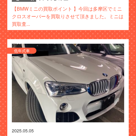
【BMWミニの買取ポイント 】今回は多摩区でミニ
クロスオーバーを買取りさせて頂きました。ミニは
買取査...
低年式車
2025.05.05