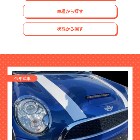
車種から探す
状態から探す
低年式車