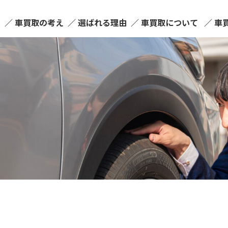
ム
車買取の考え
選ばれる理由
車買取について
車