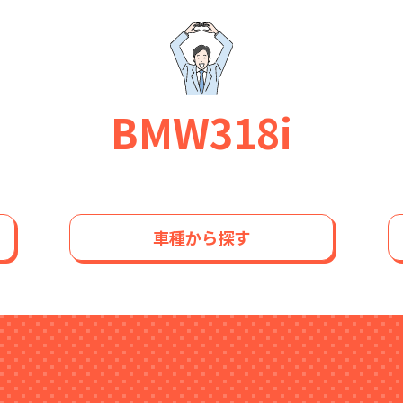
BMW318i
車種から探す