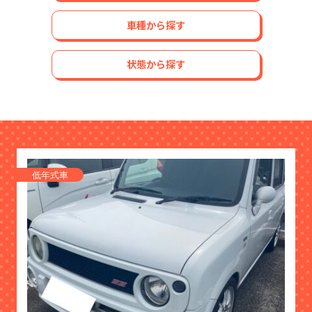
車種から探す
状態から探す
低年式車