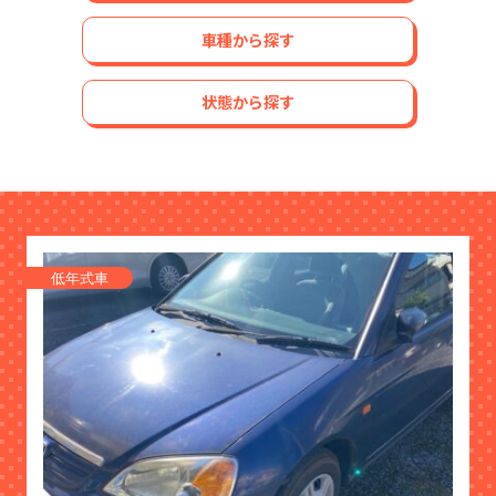
車種から探す
状態から探す
低年式車