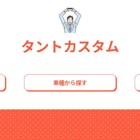
タントカスタム
車種から探す