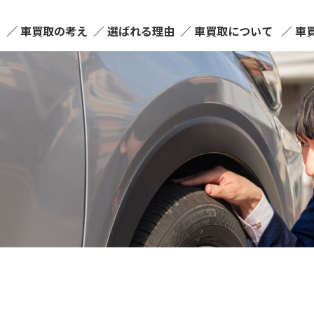
ム
車買取の考え
選ばれる理由
車買取について
車