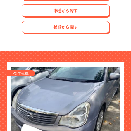
車種から探す
状態から探す
低年式車