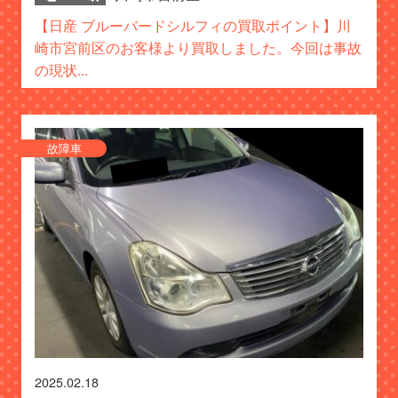
【日産 ブルーバードシルフィの買取ポイント】川
崎市宮前区のお客様より買取しました。今回は事故
の現状...
故障車
2025.02.18