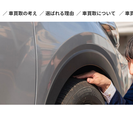
ム
車買取の考え
選ばれる理由
車買取について
車