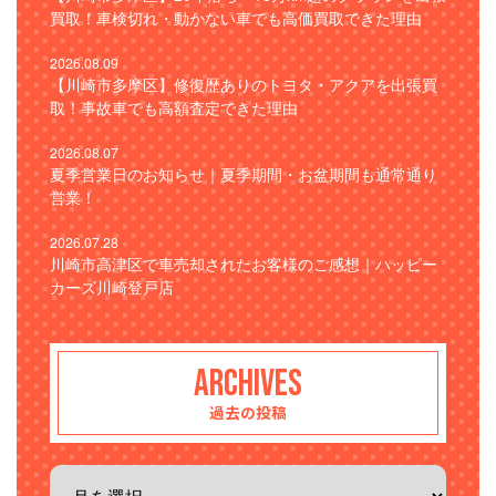
買取！車検切れ・動かない車でも高価買取できた理由
2026.08.09
【川崎市多摩区】修復歴ありのトヨタ・アクアを出張買
取！事故車でも高額査定できた理由
2026.08.07
夏季営業日のお知らせ｜夏季期間・お盆期間も通常通り
営業！
2026.07.28
川崎市高津区で車売却されたお客様のご感想｜ハッピー
カーズ川崎登戸店
ARCHIVES
過去の投稿