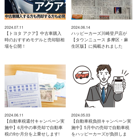
2024.07.11
2024.06.14
【トヨタ アクア】中古車購入
ハッピーカーズ川崎登戸店が
時のおすすめモデルと売却額相
【タウンニュース 多摩区・麻
場を公開！
生区版】に掲載されました
2024.06.11
2024.05.03
【自動車税還付キャンペーン実
【自動車税負担キャンペーン実
施中】6月中の車売却で自動車
施中】5月中の売却で自動車税
税の9か月分を上乗せします!
をハッピーカーズが負担しま