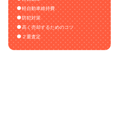
軽自動車維持費
防犯対策
高く売却するためのコツ
２重査定