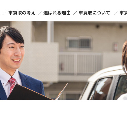
ム
車買取の考え
選ばれる理由
車買取について
車