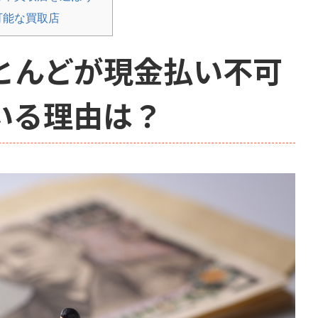
可能な買取店
とんどが現金払い不可
いる理由は？