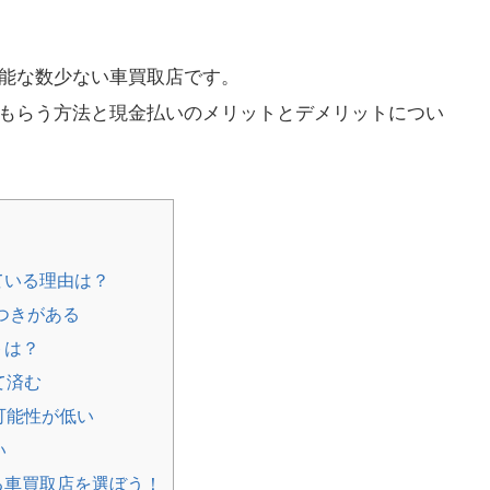
能な数少ない車買取店です。
もらう方法と現金払いのメリットとデメリットについ
ている理由は？
つきがある
トは？
て済む
可能性が低い
い
る車買取店を選ぼう！