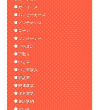
カーリース
ハッピーカーズ
メンテナンス
ローン
ワンオーナー
一括査定
下取り
中古車
中古車購入
事故車
交通事故
住所変更
免許返納
古い車