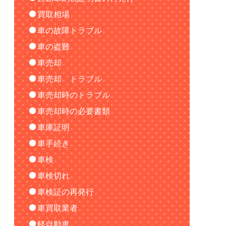
買取相場
車の故障トラブル
車の盗難
車売却
車売却 トラブル
車売却時のトラブル
車売却時の必要書類
車庫証明
車手続き
車検
車検切れ
車検証の再発行
車買取業者
軽自動車