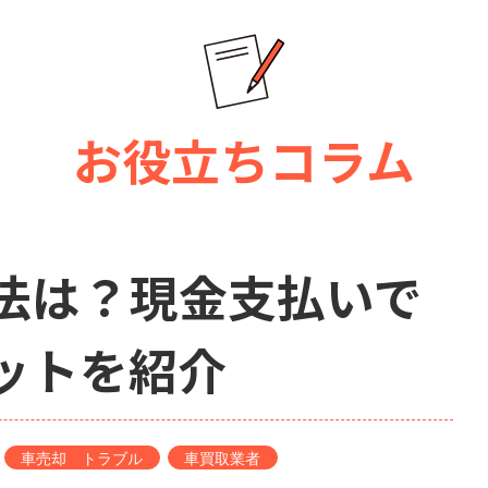
お役立ちコラム
法は？現金支払いで
ットを紹介
車売却 トラブル
車買取業者