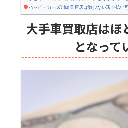
4.
ハッピーカーズ川崎登戸店は数少ない現金払い
大手車買取店はほ
となって