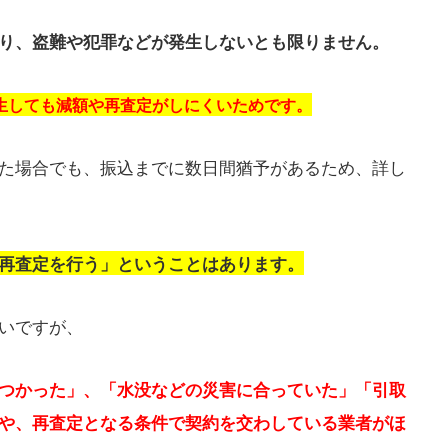
り、盗難や犯罪などが発生しないとも限りません。
生しても減額や再査定がしにくいためです。
た場合でも、振込までに数日間猶予があるため、詳し
再査定を行う」ということはあります。
いですが、
つかった」、「水没などの災害に合っていた」「引取
や、再査定となる条件で契約を交わしている業者がほ