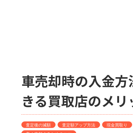
車売却時の入金方
きる買取店のメリ
査定後の減額
査定額アップ方法
現金買取り